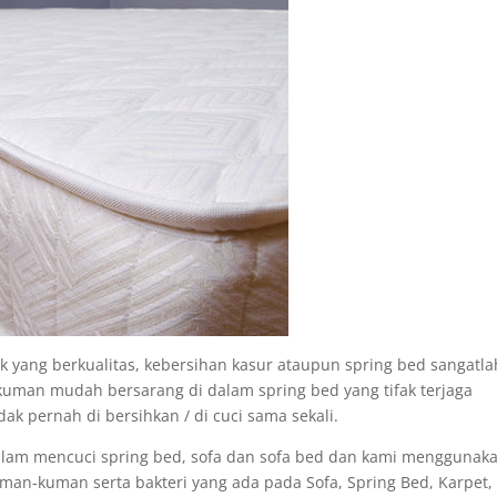
ak yang berkualitas, kebersihan kasur ataupun spring bed sangatla
kuman mudah bersarang di dalam spring bed yang tifak terjaga
dak pernah di bersihkan / di cuci sama sekali.
alam mencuci spring bed, sofa dan sofa bed dan kami menggunak
-kuman serta bakteri yang ada pada Sofa, Spring Bed, Karpet,