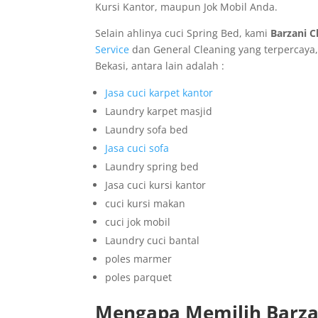
Kursi Kantor, maupun Jok Mobil Anda.
Selain ahlinya cuci Spring Bed, kami
Barzani C
Service
dan General Cleaning yang terpercaya,
Bekasi, antara lain adalah :
Jasa cuci karpet kantor
Laundry karpet masjid
Laundry sofa bed
Jasa cuci sofa
Laundry spring bed
Jasa cuci kursi kantor
cuci kursi makan
cuci jok mobil
Laundry cuci bantal
poles marmer
poles parquet
Mengapa Memilih Barzan