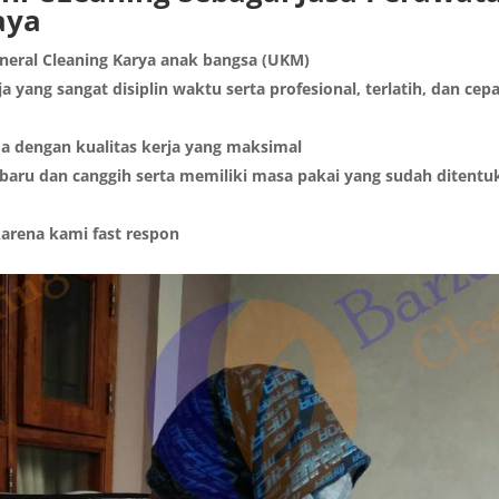
aya
eneral Cleaning Karya anak bangsa (UKM)
a yang sangat disiplin waktu serta profesional, terlatih, dan cep
da dengan kualitas kerja yang maksimal
ru dan canggih serta memiliki masa pakai yang sudah ditentu
arena kami fast respon