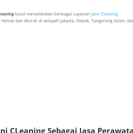
leaning
turut menyediakan berbagai Layanan
Jasa Cleaning
 Hemat dan Murah di wilayah Jakarta, Depok, Tangerang Selan, da
i CLeaning Sebagai Jasa Perawat