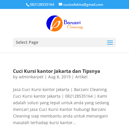
082128535164
cucisofakita@gmail.com
Select Page
Cuci Kursi kantor Jakarta dan Tipsnya
by
adminkarpet
|
Aug 8, 2019
|
Artikel
Jasa Cuci Kursi kantor Jakarta | Barzani Cleaning
Cuci Kursi kantor Jakarta | 082128535164 | Kami
adalah solusi yang tepat untuk anda yang sedang
mencari jasa Cuci Kursi Kantor hubungi Barzani
Cleaning siap membantu anda untuk menangani
masalah terhadap kursi kantor...